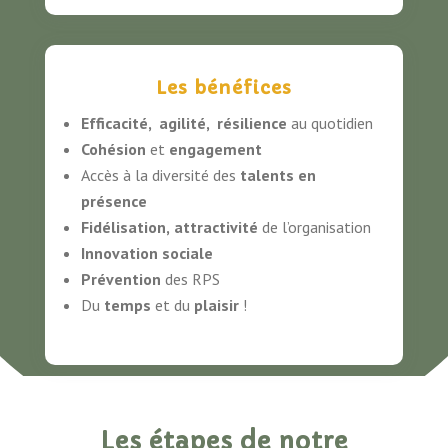
Les bénéfices
Efficacité,
agilité,
résilience
au quotidien
Cohésion
et
engagement
Accès à la diversité des
talents en
présence
Fidélisation,
attractivité
de l’organisation
Innovation sociale
Prévention
des RPS
Du
temps
et du
plaisir
!
Les étapes de notre