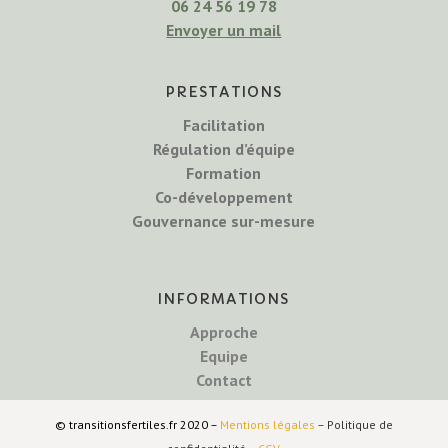
06 24 56 19 78
Envoyer un mail
PRESTATIONS
Facilitation
Régulation d’équipe
Formation
Co-développement
Gouvernance sur-mesure
INFORMATIONS
Approche
Equipe
Contact
© transitionsfertiles.fr 2020 –
Mentions légales
– Politique de