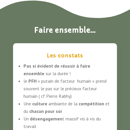
Faire ensemble…
Les constats
Pas si évident de réussir à faire
ensemble
sur la durée !
le
PFH
« putain de facteur humain » prend
souvent le pas sur le précieux facteur
humain ( cf Pierre Rabhy)
Une
culture
ambiante de la
compétition
et
du
chacun pour soi
Un
désengagemen
t massif vis à vis du
travail