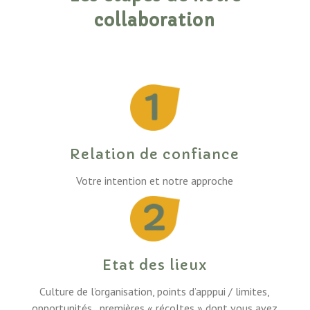
collaboration
Relation de confiance
Votre intention et
notre approche
Etat des lieux
Culture de l’organisation, points d’apppui / limites,
opportunités, premières « récoltes » dont vous avez