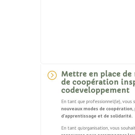
Mettre en place d
=
de coopération ins
codeveloppement
En tant que professionnel(le), vous
nouveaux modes de
coopération,
d’apprentiss
age
et de solidarité.
En tant qu’organisation, vous souha
ressources pour accompagner leu