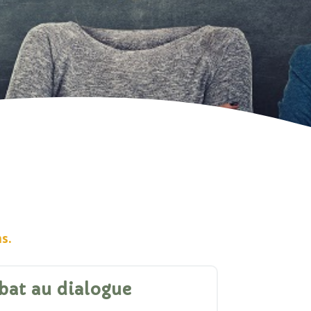
s.
bat au dialogue