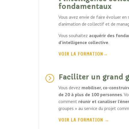
fondamentaux
Vous avez envie de faire évoluer en 
d’animation de collectif et de man
Vous souhaitez
acquérir des fond
d’intelligence collective
.
VOIR LA FORMATION→
Faciliter un grand 
=
Vous devez
mobiliser, co-construi
de 20 à plus de 100 personnes
.
Vo
comment
réunir et canaliser l’éne
groupes » au service du projet comm
VOIR LA FORMATION
→