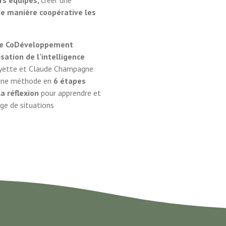
de manière coopérative les
le
CoDéveloppement
sation de l’intelligence
ayette et Claude Champagne
r une méthode en
6 étapes
la réflexion
pour apprendre et
age de situations