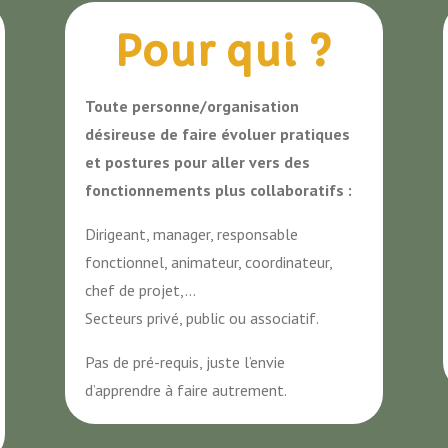
Pour
qui ?
Toute personne/organisation
désireuse de faire évoluer pratiques
et postures pour aller vers des
fonctionnements plus collaboratifs :
Dirigeant, manager, responsable
fonctionnel, animateur, coordinateur,
chef de projet,…
S
ecteurs privé, public ou associatif.
Pas de pré-requis, juste l’envie
d’apprendre à faire autrement.