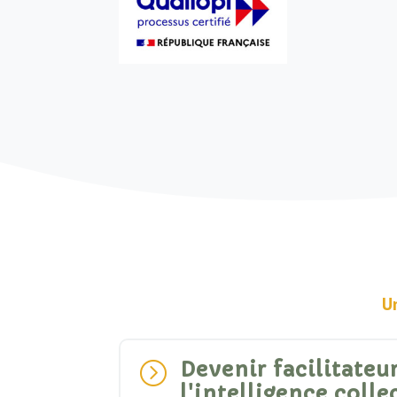
U
Devenir facilitateur
=
l'intelligence colle