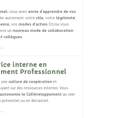
nnel
, vous avez
envie d'apprendre de vos
der autrement votre
rôle
, votre
légitimité
,
uence
, vos
modes d'action
. Et/ou vous
uvre un
nouveau mode de collaboration
et collègues
.
→
ice interne en
ment Professionnel
r une
culture de coopération
et
uyant sur des ressources internes. Vous
 autonomie le CoDéveloppement
au sein
 présentiel ou en distanciel.
→