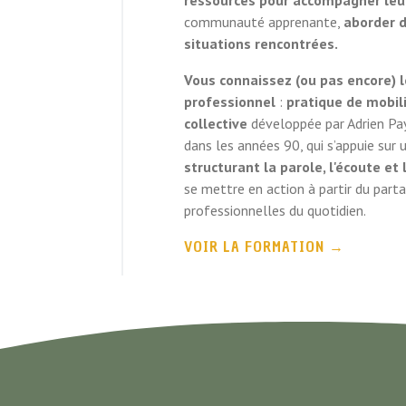
communauté apprenante,
aborder 
situations
rencontrées.
Vous connaissez (ou pas encore) 
professionnel
:
pratique de mobili
collective
développée par Adrien P
dans les années 90, qui s’appuie su
structurant la parole, l'écoute et 
se mettre en action à partir du part
professionnelles du quotidien.
VOIR LA FORMATION
→