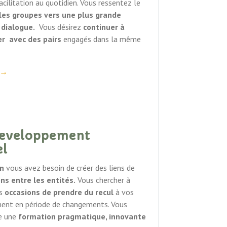
acilitation au quotidien. Vous
ressentez le
es groupes vers une plus grande
 dialogue.
Vous désirez
continuer à
r avec des pairs
engagés dans la même
→
developpement
el
on
vous avez besoin de créer des liens de
ns entre les entités.
Vous chercher à
es
occasions de prendre du recul
à vos
ent en période de changements. Vous
e une
formation pragmatique, innovante