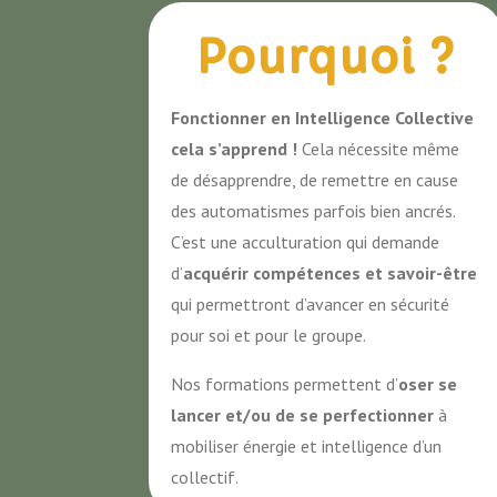
Pourquoi ?
Fonctionner en Intelligence Collective
cela s’apprend !
Cela nécessite même
de désapprendre, de remettre en cause
des automatismes parfois bien ancrés.
C’est une acculturation qui demande
d’
acquérir
compétences et savoir-être
qui permettront d’avancer en sécurité
pour soi et pour le groupe.
Nos formations permettent d’
oser se
lancer et/ou de se perfectionner
à
mobiliser énergie et intelligence d’un
collectif.