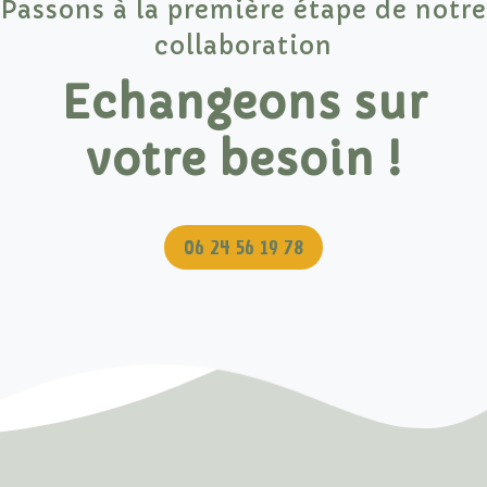
Passons à la première étape de notre
collaboration
Echangeons sur
votre besoin !
06 24 56 19 78