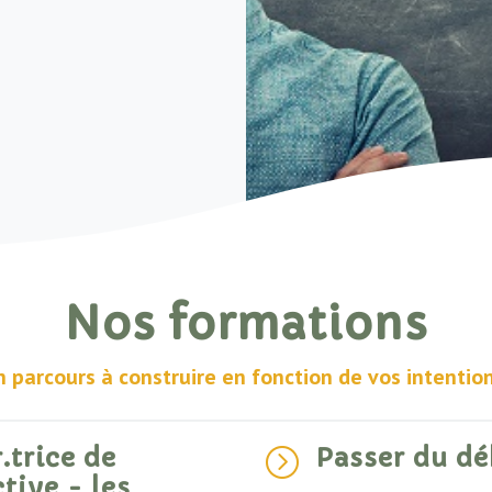
Nos formations
n parcours à construire
en fonction de vos intention
.trice de
Passer du dé
=
ctive - les